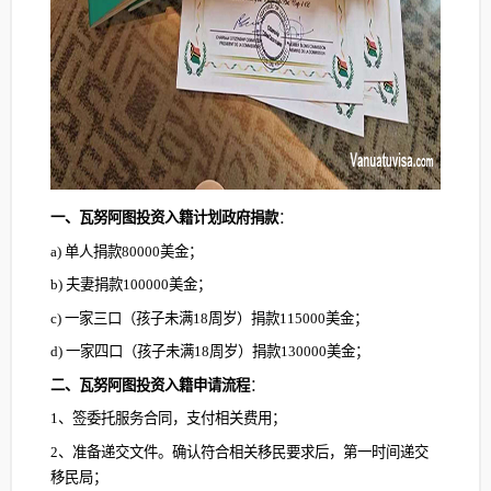
一、瓦努阿图投资入籍计划政府捐款
：
a) 单人捐款80000美金；
b) 夫妻捐款100000美金；
c) 一家三口（孩子未满18周岁）捐款115000美金；
d) 一家四口（孩子未满18周岁）捐款130000美金；
二、瓦努阿图投资入籍申请流程
：
1、签委托服务合同，支付相关费用；
2、准备递交文件。确认符合相关移民要求后，第一时间递交
移民局；