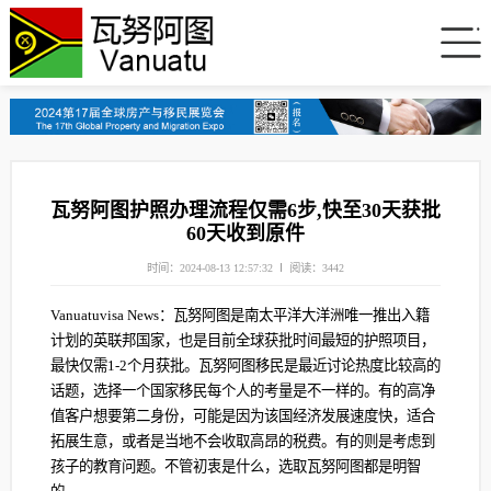
瓦努阿图护照办理流程仅需6步,快至30天获批
60天收到原件
时间：2024-08-13 12:57:32
阅读：3442
Vanuatuvisa News：瓦努阿图是南太平洋大洋洲唯一推出入籍
计划的英联邦国家，也是目前全球获批时间最短的护照项目，
最快仅需1-2个月获批。瓦努阿图移民是最近讨论热度比较高的
话题，选择一个国家移民每个人的考量是不一样的。有的高净
值客户想要第二身份，可能是因为该国经济发展速度快，适合
拓展生意，或者是当地不会收取高昂的税费。有的则是考虑到
孩子的教育问题。不管初衷是什么，选取瓦努阿图都是明智