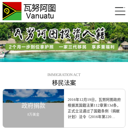
IMMIGRATION ACT
移民法案
2016年12月19日，瓦努阿图政府
政府捐款
根据其国籍法第112章第13d条，
正式立法通过了国籍条例（捐献
8万美金
计划）法令（2016年第220
号），明确规定向瓦努阿图政府