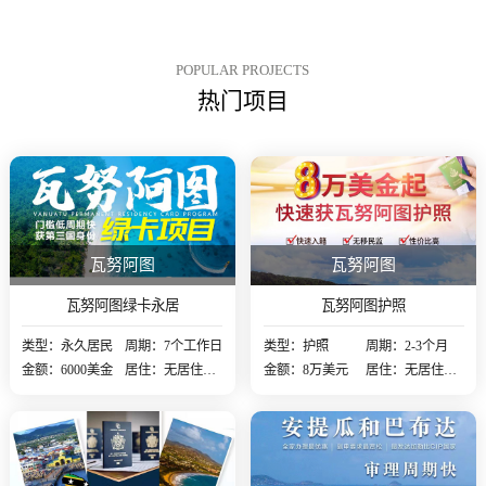
捐献8万美元以上，便有资格提
交入籍申请，通过审批后正式成
为瓦努阿图共和国公民。
POPULAR PROJECTS
热门项目
瓦努阿图
瓦努阿图
瓦努阿图绿卡永居
瓦努阿图护照
类型：永久居民
周期：7个工作日
类型：护照
周期：2-3个月
金额：6000美金
居住：无居住要
金额：8万美元
居住：无居住要
求
求