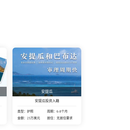
安提瓜
安提瓜投资入籍
类型：护照
周期：6-8个月
金额：23万美元
居住：无居住要求