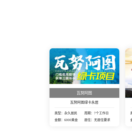
瓦努阿图
瓦努阿图绿卡永居
类型：永久居民
周期：7个工作日
金额：6000美金
居住：无居住要求