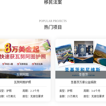
移民法案
POPULAR PROJECTS
热门项目
瓦努阿图
圣基茨
瓦努阿图护照
圣基茨万豪公益捐款
类型：护照
周期：2-3个月
类型：护照
周期：3-6个月
金额：8万美元
居住：无居住要求
金额：25万美元
居住：无居住要求