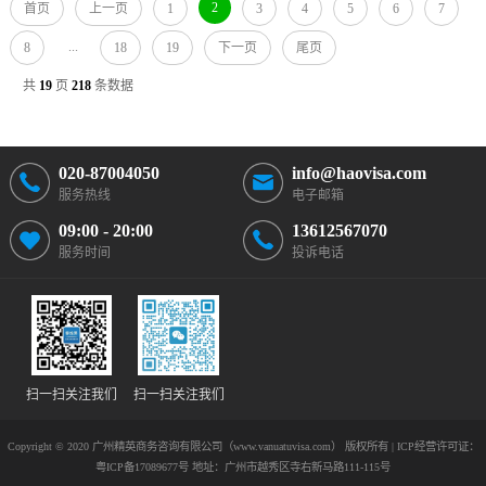
2
首页
上一页
1
3
4
5
6
7
...
8
18
19
下一页
尾页
共
19
页
218
条数据
020-87004050
info@haovisa.com
服务热线
电子邮箱
09:00 - 20:00
13612567070
服务时间
投诉电话
扫一扫关注我们
扫一扫关注我们
Copyright © 2020 广州精英商务咨询有限公司（www.vanuatuvisa.com） 版权所有 | ICP经营许可证：
粤ICP备17089677号
地址：广州市越秀区寺右新马路111-115号