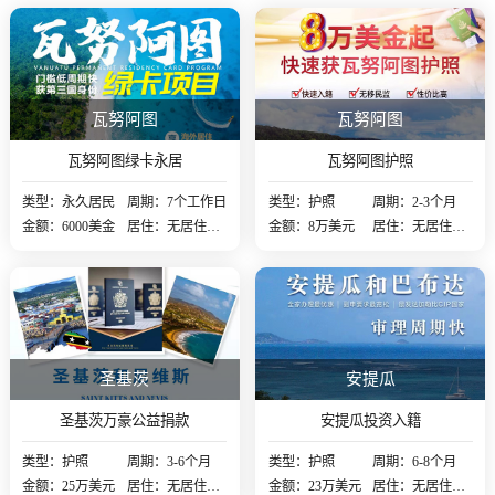
瓦努阿图
瓦努阿图
瓦努阿图绿卡永居
瓦努阿图护照
类型：永久居民
周期：7个工作日
类型：护照
周期：2-3个月
金额：6000美金
居住：无居住要
金额：8万美元
居住：无居住要
求
求
圣基茨
安提瓜
圣基茨万豪公益捐款
安提瓜投资入籍
类型：护照
周期：3-6个月
类型：护照
周期：6-8个月
金额：25万美元
居住：无居住要
金额：23万美元
居住：无居住要