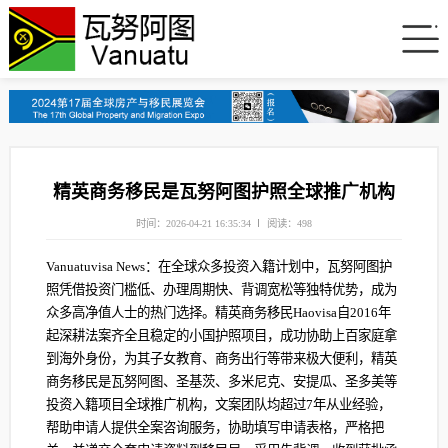
精英商务移民是瓦努阿图护照全球推广机构
时间：2026-04-21 16:35:34
阅读：498
Vanuatuvisa News：在全球众多投资入籍计划中，瓦努阿图护
照凭借投资门槛低、办理周期快、背调宽松等独特优势，成为
众多高净值人士的热门选择。精英商务移民Haovisa自2016年
起深耕法案齐全且稳定的小国护照项目，成功协助上百家庭拿
到海外身份，为其子女教育、商务出行等带来极大便利，精英
商务移民是瓦努阿图、圣基茨、多米尼克、安提瓜、圣多美等
投资入籍项目全球推广机构，文案团队均超过7年从业经验，
帮助申请人提供全案咨询服务，协助填写申请表格，严格把