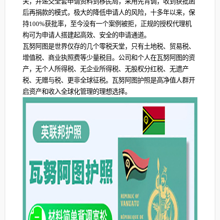
关，并递交全套申请资料到移民局，采用先背调，收到获批函
后再捐款的模式，极大的降低申请人的风险，十多年以来，保
持100%获批率，至今没有一个案例被拒，正规的授权代理机
构可为申请人搭建起高效、安全的申请通道。
瓦努阿图是世界仅存的几个零税天堂，只有土地税、贸易税、
增值税、商业执照费等少量税目。公司和个人在瓦努阿图的资
产，无个人所得税、无企业所得税、无股权分红税、无遗产
税、无赠与税、更非全球征税。瓦努阿图护照是高净值人群开
启资产和收入全球化管理的理想选择。