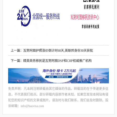
上一篇：瓦努阿图护照涨价倒计时60天,英联邦身份30天获批
下一篇：精英商务移民是瓦努阿图DSP和CIIP权威推广机构
免责声明：凡本网注明转载自其它媒体的作品，转载目的在于传递更多信
息，不代表我们观点。部分转载内容原作者未知，如果您发现本网站有侵
犯您的知识产权的文章或图片，请及时与我们联系，我们会及时删除。投
诉邮箱：info@haovisa.com