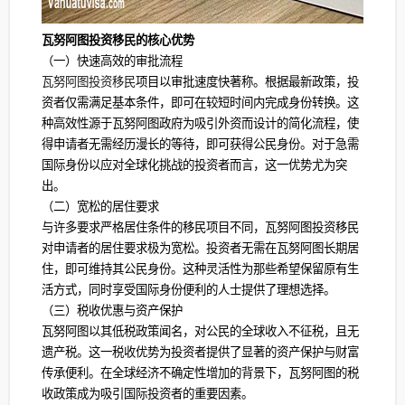
瓦努阿图投资移民的核心优势
（一）快速高效的审批流程
瓦努阿图投资移民
项目以审批速度快著称。根据最新政策，投
资者仅需满足基本条件，即可在较短时间内完成身份转换。这
种高效性源于瓦努阿图政府为吸引外资而设计的简化流程，使
得申请者无需经历漫长的等待，即可获得公民身份。对于急需
国际身份以应对全球化挑战的投资者而言，这一优势尤为突
出。
（二）宽松的居住要求
与许多要求严格居住条件的移民项目不同，瓦努阿图投资移民
对申请者的居住要求极为宽松。投资者无需在瓦努阿图长期居
住，即可维持其公民身份。这种灵活性为那些希望保留原有生
活方式，同时享受国际身份便利的人士提供了理想选择。
（三）税收优惠与资产保护
瓦努阿图以其低税政策闻名，对公民的全球收入不征税，且无
遗产税。这一税收优势为投资者提供了显著的资产保护与财富
传承便利。在全球经济不确定性增加的背景下，瓦努阿图的税
收政策成为吸引国际投资者的重要因素。