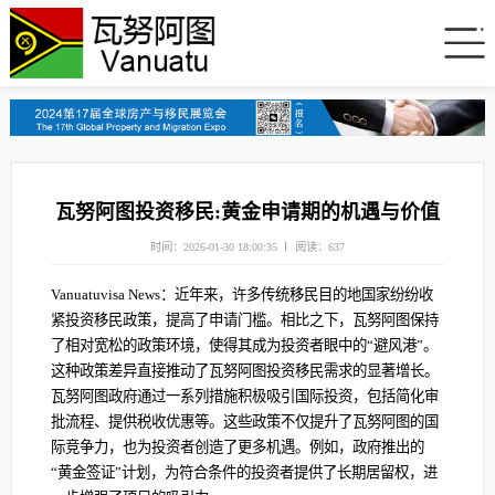
瓦努阿图投资移民:黄金申请期的机遇与价值
时间：2026-01-30 18:00:35
阅读：637
Vanuatuvisa News：近年来，许多传统移民目的地国家纷纷收
紧投资移民政策，提高了申请门槛。相比之下，瓦努阿图保持
了相对宽松的政策环境，使得其成为投资者眼中的“避风港”。
这种政策差异直接推动了瓦努阿图投资移民需求的显著增长。
瓦努阿图政府通过一系列措施积极吸引国际投资，包括简化审
批流程、提供税收优惠等。这些政策不仅提升了瓦努阿图的国
际竞争力，也为投资者创造了更多机遇。例如，政府推出的
“黄金签证”计划，为符合条件的投资者提供了长期居留权，进