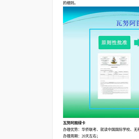
的细则。
瓦努阿图绿卡
办理优势：华侨联考、就读中国国际学校、无
办理周期：20天左右；