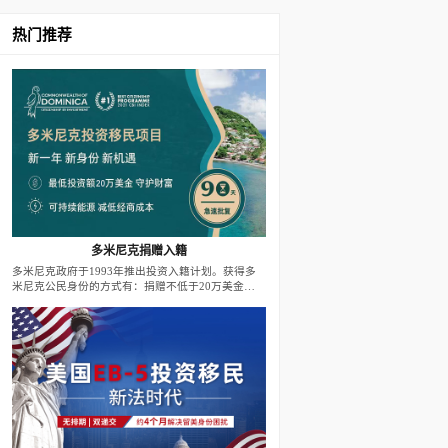
热门推荐
多米尼克捐赠入籍
多米尼克政府于1993年推出投资入籍计划。获得多
米尼克公民身份的方式有：捐赠不低于20万美金至
政府基金；投资不低于20万美金至政府批准的房地
产项目。