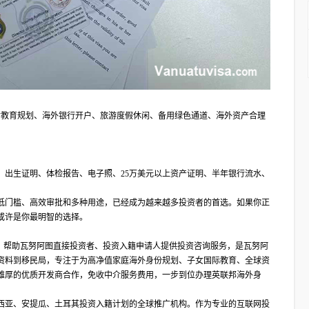
子女教育规划、海外银行开户、旅游度假休闲、备用绿色通道、海外资产合理
、出生证明、体检报告、电子照、25万美元以上资产证明、半年银行流水、
低门槛、高效审批和多种用途，已经成为越来越多投资者的首选。如果你正
或许是你最明智的选择。
合作伙伴，帮助瓦努阿图直接投资者、投资入籍申请人提供投资咨询服务，是瓦努阿
资料到移民局，专注于为高净值家庭海外身份规划、子女国际教育、全球资
雄厚的优质开发商合作，免收中介服务费用，一步到位办理英联邦海外身
西亚、安提瓜、土耳其投资入籍计划的全球推广机构。作为专业的互联网投