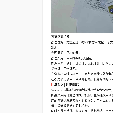
瓦努阿图护照
办理优势：免签超过100多个国家和地区、
规划；
办理周期：平均90天；
办理费用：单人捐款8万美金起；
办理材料：护照、身份证、无犯罪证明、简历
学位证、工作证明。
在众多小国绿卡项目中，瓦努阿图绿卡凭借其
在考虑移民项目，且预算有限，瓦努阿图绿卡
▍
涨知识 | 延伸阅读：
Vanuatuvisa是瓦努阿图合法授权代理
图投资入籍计划全球推广机构。直接递交申请
产配置提供解决方案和配套服务，与本土实力
份，请选择靠谱的专业机构。
同时也是圣基茨、多米尼克、格林纳达、圣卢