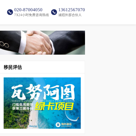
020-87004050
13612567070
7X24小时免费咨询热线
诚招外部合伙人
移民评估