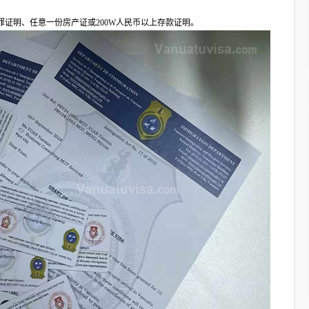
证明、任意一份房产证或200W人民币以上存款证明。