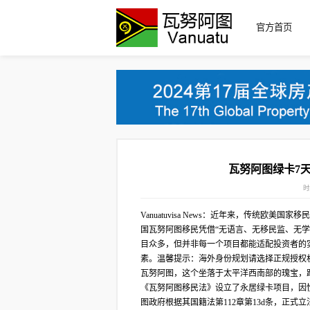
官方首页
瓦努阿图绿卡7天
时
Vanuatuvisa News：近年来，传统
国瓦努阿图移民凭借“无语言、无移民监、无
目众多，但并非每一个项目都能适配投资者的
素。温馨提示：海外身份规划请选择正规授权
瓦努阿图，这个坐落于太平洋西南部的瑰宝，距
《瓦努阿图移民法》设立了永居绿卡项目，因性
图政府根据其国籍法第112章第13d条，正式