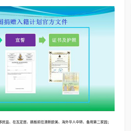
移民监、在瓦定居、跳板前往澳新欧美、海外华人中转、备用第二家园；