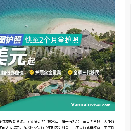
受优质教育资源。学分获英国学校承认，将来有机会申请英国名校，大多数
空间大大增加。瓦努阿图实行10年制义务教育。小学实⾏免费教育，中学仅