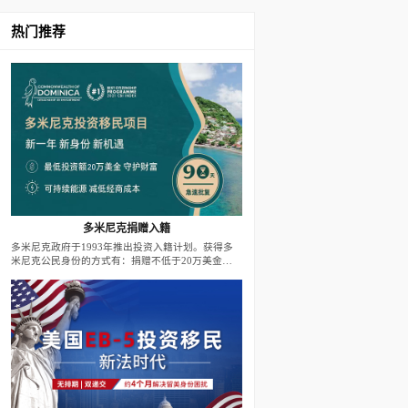
热门推荐
多米尼克捐赠入籍
多米尼克政府于1993年推出投资入籍计划。获得多
米尼克公民身份的方式有：捐赠不低于20万美金至
政府基金；投资不低于20万美金至政府批准的房地
产项目。