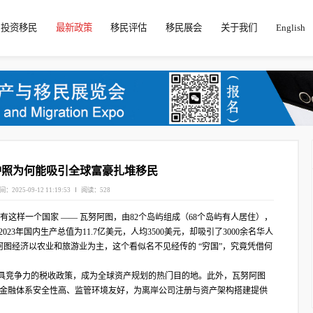
投资移民
最新政策
移民评估
移民展会
关于我们
English
护照为何能吸引全球富豪扎堆移民
间：2025-09-12 11:19:53
阅读：528
海域中，有这样一个国家 —— 瓦努阿图，由82个岛屿组成（68个岛屿有人居住），
023年国内生产总值为11.7亿美元，人均3500美元，却吸引了3000余名华人
阿图经济以农业和旅游业为主，这个看似名不见经传的 “穷国”，究竟凭借何
极具竞争力的税收政策，成为全球资产规划的热门目的地。此外，瓦努阿图
，其金融体系安全性高、监管环境友好，为离岸公司注册与资产架构搭建提供