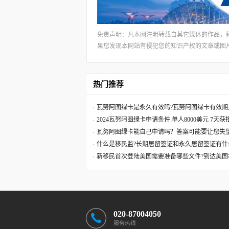
免责声明：凡本网注明转载自其它媒体的作品，
果您发现本网站有侵犯您的知识产权的文章或图片，请及
热门推荐
瓦努阿图绿卡是永久有效吗?瓦努阿图绿卡有效期
2024瓦努阿图绿卡申请条件:单人8000美元 7天
瓦努阿图绿卡能自己申请吗？答案可能要让您失
什么是移民监?长期居留签证和永久居留签证有什
新移民首次登陆美国需要准备哪些文件?到达美国
020-87004050
服务热线