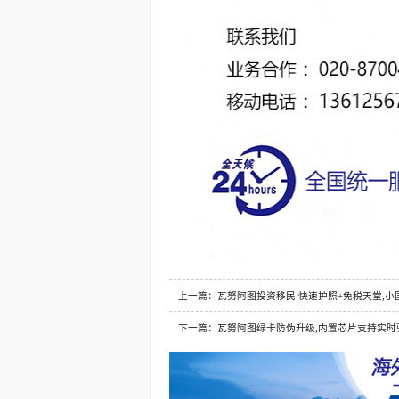
上一篇：瓦努阿图投资移民:快速护照+免税天堂,小
下一篇：瓦努阿图绿卡防伪升级,内置芯片支持实时