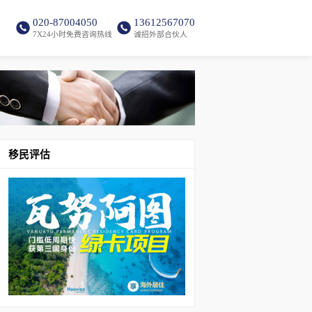
020-87004050
13612567070
7X24小时免费咨询热线
诚招外部合伙人
移民评估