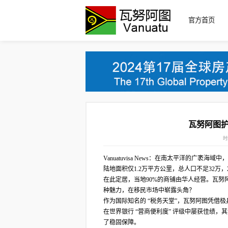
官方首页
瓦努阿图
时
Vanuatuvisa News：在南太平洋的广袤
陆地面积仅1.2万平方公里，总人口不足32万，2
在此定居，当地90%的商铺由华人经营。瓦努
种魅力，在移民市场中崭露头角？
作为国际知名的 “税务天堂”，瓦努阿图凭借
在世界银行 “营商便利度” 评级中屡获佳绩
了稳固保障。