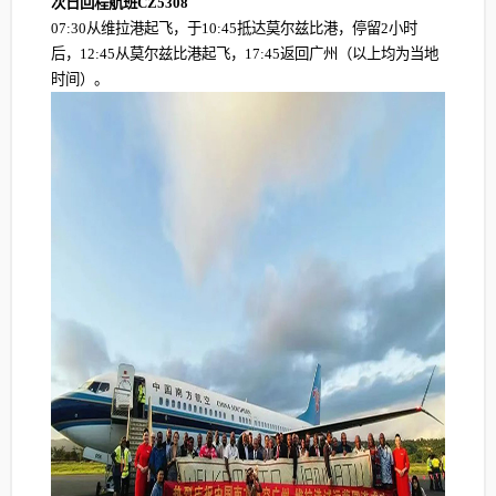
次日回程航班CZ5308
07:30从维拉港起飞，于10:45抵达莫尔兹比港，停留2小时
后，12:45从莫尔兹比港起飞，17:45返回广州（以上均为当地
时间）。