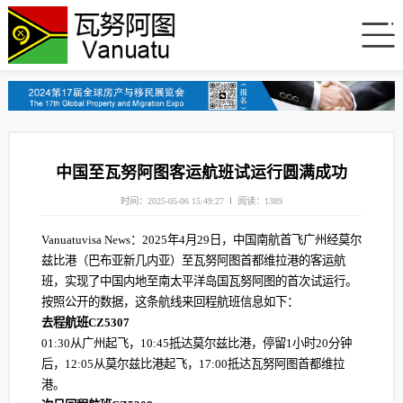
中国至瓦努阿图客运航班试运行圆满成功
时间：2025-05-06 15:49:27
阅读：1389
Vanuatuvisa News：2025年4月29日，中国南航首飞广州经莫尔
兹比港（巴布亚新几内亚）至瓦努阿图首都维拉港的客运航
班，实现了中国内地至南太平洋岛国瓦努阿图的首次试运行。
按照公开的数据，这条航线来回程航班信息如下：
去程航班CZ5307
01:30从广州起飞，10:45抵达莫尔兹比港，停留1小时20分钟
后，12:05从莫尔兹比港起飞，17:00抵达瓦努阿图首都维拉
港。