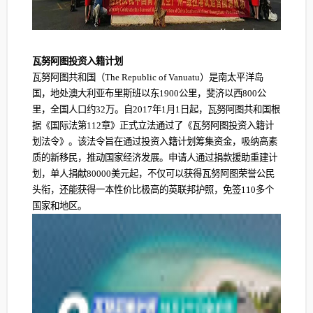
瓦努阿图投资入籍计划
瓦努阿图共和国（The Republic of Vanuatu）是南太平洋岛
国，地处澳大利亚布里斯班以东1900公里，斐济以西800公
里，全国人口约32万。自2017年1月1日起，瓦努阿图共和国根
据《国际法第112章》正式立法通过了《瓦努阿图投资入籍计
划法令》。该法令旨在通过投资入籍计划筹集资金，吸纳高素
质的新移民，推动国家经济发展。申请人通过捐款援助重建计
划，单人捐献80000美元起，不仅可以获得瓦努阿图荣誉公民
头衔，还能获得一本性价比极高的英联邦护照，免签110多个
国家和地区。