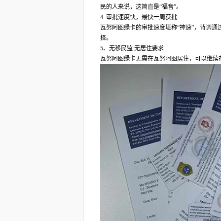
民的人来说，这简直是“福音”。
4. 审批速度快，最快一周获批
瓦努阿图绿卡的审批速度堪称“神速”，背调
择。
5、无移民监 无居住要求
瓦努阿图绿卡无需在瓦努阿图居住，可以继续