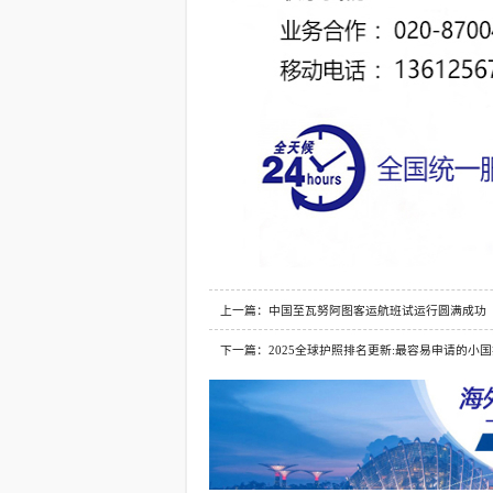
上一篇：中国至瓦努阿图客运航班试运行圆满成功
下一篇：2025全球护照排名更新:最容易申请的小