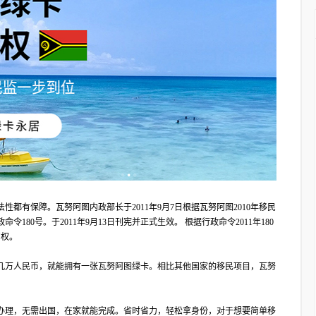
性都有保障。瓦努阿图内政部长于2011年9月7日根据瓦努阿图2010年移民
令180号。于2011年9月13日刊宪并正式生效。 根据行政命令2011年180
留权。
几万人民币，就能拥有一张瓦努阿图绿卡。相比其他国家的移民项目，瓦努
办理，无需出国，在家就能完成。省时省力，轻松拿身份，对于想要简单移