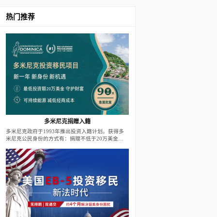
热门推荐
多米尼克捐赠入籍
多米尼克政府于1993年推出投资入籍计划。获得多
米尼克公民身份的方式有：捐赠不低于20万美金至
政府基金；投资不低于20万美金至政府批准的房地
产项目。