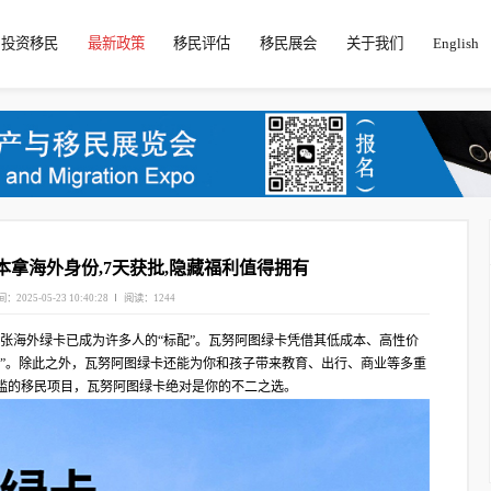
投资移民
最新政策
移民评估
移民展会
关于我们
English
拿海外身份,7天获批,隐藏福利值得拥有
：2025-05-23 10:40:28
阅读：1244
代，拥有一张海外绿卡已成为许多人的“标配”。瓦努阿图绿卡凭借其低成本、高性价
马”。除此之外，瓦努阿图绿卡还能为你和孩子带来教育、出行、商业等多重
槛的移民项目，瓦努阿图绿卡绝对是你的不二之选。