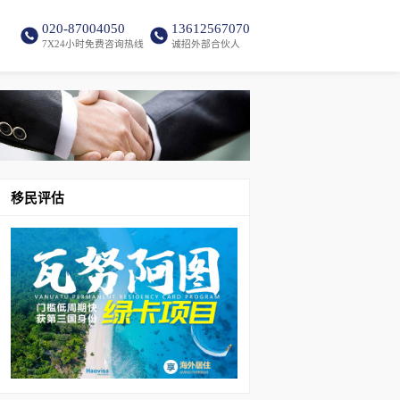
020-87004050
13612567070
7X24小时免费咨询热线
诚招外部合伙人
移民评估